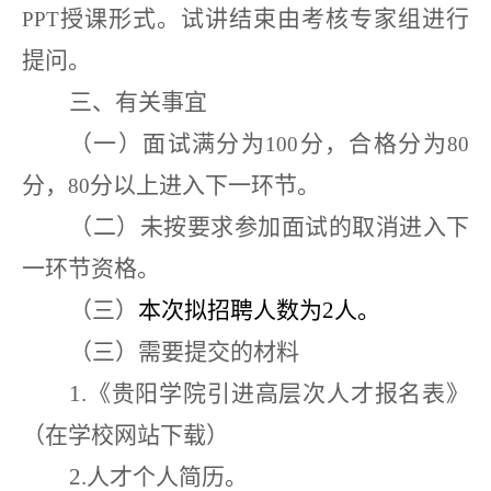
授课形式。试讲结束由考核专家组进行
PPT
提问。
三、有关事宜
（一）面试满分为
分，合格分为
100
80
分，
分以上进入下一环节。
80
（二）未按要求参加面试的取消进入下
一环节资格。
（三）
本次拟招聘人数为
2
人。
（三）需要提交的材料
1.
《贵阳学院引进高层次人才报名表》
（在学校网站下载）
2.
人才个人简历。