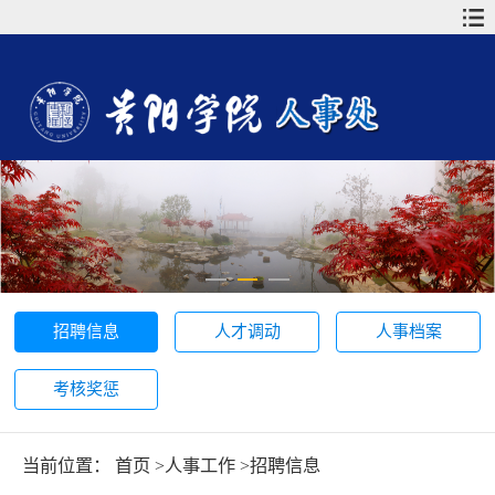
招聘信息
人才调动
人事档案
考核奖惩
当前位置：
首页
>
人事工作
>
招聘信息