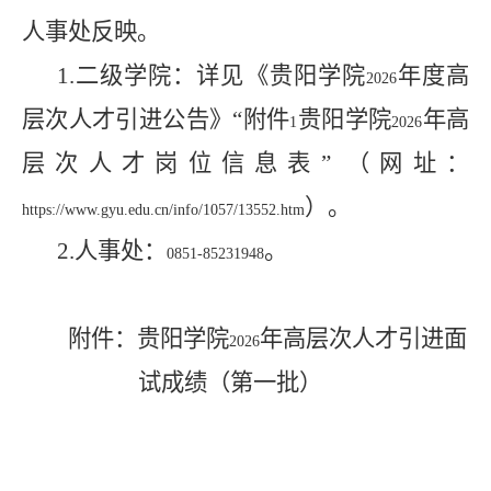
人事处反映。
1.
二级学院：详见《贵阳学院
年度高
2026
层次人才引进公告》“附件
贵阳学院
年高
1
2026
层次人才岗位信息表” （网址：
）。
https://www.gyu.edu.cn/info/1057/13552.htm
2.
人事处：
。
0851-85231948
附件：贵阳学院
年高层次人才引进面
2026
试成绩（第一批）